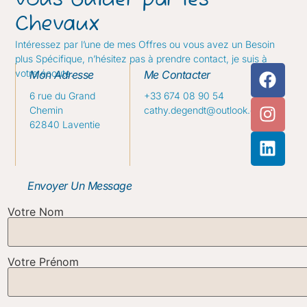
vous Guider par les
Chevaux
Intéressez par l’une de mes Offres ou vous avez un Besoin
plus Spécifique, n’hésitez pas à prendre contact, je suis à
votre écoute.
Mon Adresse
Me Contacter
6 rue du Grand
+33 674 08 90 54
Chemin
cathy.degendt@outlook.com
62840 Laventie
Envoyer Un Message
Votre Nom
Votre Prénom