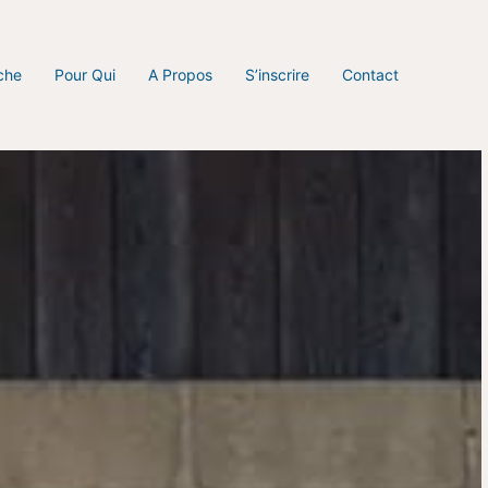
che
Pour Qui
A Propos
S’inscrire
Contact