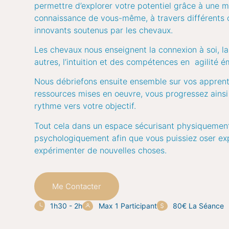
permettre d’explorer votre potentiel grâce à une m
connaissance de vous-même, à travers différents o
innovants soutenus par les chevaux.
Les chevaux nous enseignent la connexion à soi, la
autres, l’intuition et des compétences en agilité é
Nous débriefons ensuite ensemble sur vos apprent
ressources mises en oeuvre, vous progressez ainsi
rythme vers votre objectif.
Tout cela dans un espace sécurisant physiquemen
psychologiquement afin que vous puissiez oser exp
expérimenter de nouvelles choses.
Me Contacter
1h30 - 2h
Max 1 Participant
80€ La Séance