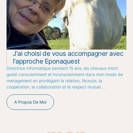
J'ai choisi de vous accompagner avec
l'approche Eponaquest
Directrice Informatique pendant 15 ans, les chevaux m’ont
guidé consciemment et inconsciemment dans mon mode de
management en privilégiant la relation, l’écoute, la
coopération, la collaboration et le respect mutuel …
A Propos De Moi