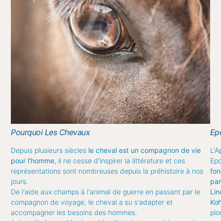
Pourquoi Les Chevaux
Ep
Depuis plusieurs siècles
le cheval est un compagnon de vie
L'A
pour l'homme
, il ne cesse d'inspirer la littérature et ces
Epo
représentations sont nombreuses depuis la préhistoire à nos
fo
jours.
par
De l'aide aux champs à l'animal de guerre en passant par le
Lin
compagnon de voyage, le cheval a su s'adapter et
Ko
accompagner les besoins des hommes.
pio