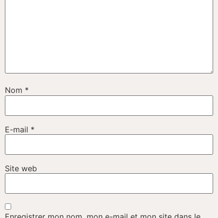
Nom
*
E-mail
*
Site web
Enregistrer mon nom, mon e-mail et mon site dans le